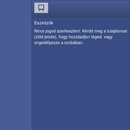
Eszközök
Nincs jogod szerkeszteni. Kérdd meg a tulajdonost
(zöld jelzés), hogy hozzáadjon téged, vagy
engedélyezze a szobában.