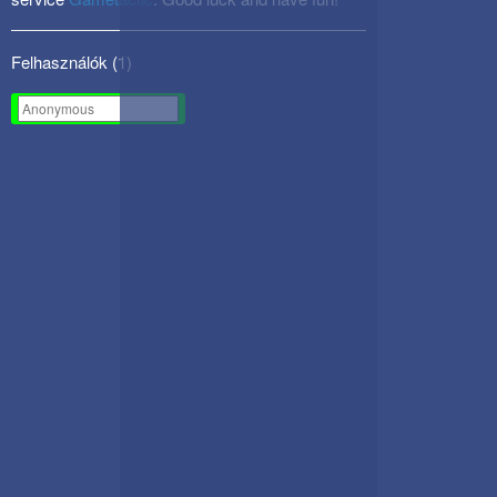
Felhasználók (
1
)